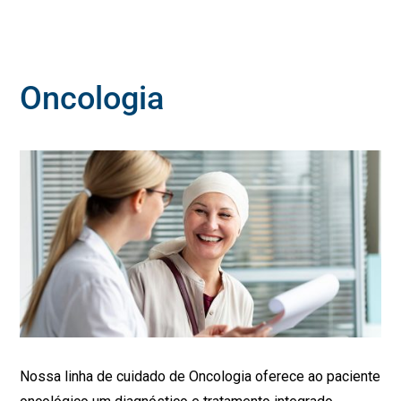
Oncologia
Nossa linha de cuidado de Oncologia oferece ao paciente