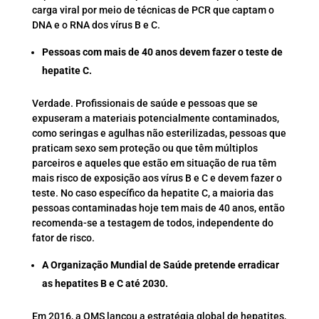
carga viral por meio de técnicas de PCR que captam o
DNA e o RNA dos vírus B e C.
Pessoas com mais de 40 anos devem fazer o teste de
hepatite C.
Verdade. Profissionais de saúde e pessoas que se
expuseram a materiais potencialmente contaminados,
como seringas e agulhas não esterilizadas, pessoas que
praticam sexo sem proteção ou que têm múltiplos
parceiros e aqueles que estão em situação de rua têm
mais risco de exposição aos vírus B e C e devem fazer o
teste. No caso específico da hepatite C, a maioria das
pessoas contaminadas hoje tem mais de 40 anos, então
recomenda-se a testagem de todos, independente do
fator de risco.
A Organização Mundial de Saúde pretende erradicar
as hepatites B e C até 2030.
Em 2016, a OMS lançou a estratégia global de hepatites,