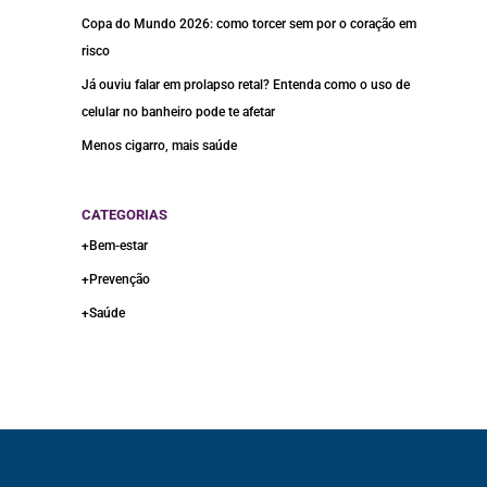
Copa do Mundo 2026: como torcer sem por o coração em
risco
Já ouviu falar em prolapso retal? Entenda como o uso de
celular no banheiro pode te afetar
Menos cigarro, mais saúde
CATEGORIAS
+Bem-estar
+Prevenção
+Saúde