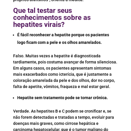
Que tal testar seus
conhecimentos sobre as
hepatites virais?
É fácil reconhecer a hepatite porque os pacientes
logo ficam com a pele e os olhos amarelados.
Falso. Muitas vezes a hepatite é diagnosticada
tardiamente, pois costuma avançar de forma silenciosa.
Em alguns casos, os pacientes apresentam sintomas
mais exacerbados como icterícia, que é justamente a
coloração amarelada da pele e dos olhos, dor no corpo,
falta de apetite, vômitos, fraqueza e mal estar geral.
Hepatite sem tratamento pode se tornar crônica.
Verdade. As hepatites B e C podem se cronificar e, se
não forem detectadas e tratadas a tempo, evoluir para
doenças mais graves, como cirrose hepática e
carcinoma hepatocelular, que é o tumor maligno do