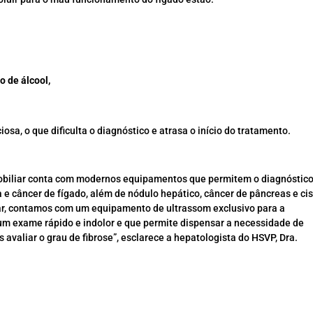
o de álcool,
sa, o que dificulta o diagnóstico e atrasa o início do tratamento.
obiliar conta com modernos equipamentos que permitem o diagnóstic
 e câncer de fígado, além de nódulo hepático, câncer de pâncreas e ci
iar, contamos com um equipamento de ultrassom exclusivo para a
 um exame rápido e indolor e que permite dispensar a necessidade de
avaliar o grau de fibrose”, esclarece a hepatologista do HSVP, Dra.