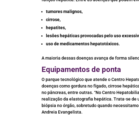
tumores malignos,
cirrose,
hepatites,
lesões hepáticas provocadas pelo uso excessiv
uso de medicamentos hepatotóxicos.
A maioria dessas doenças avança de forma silencio
Equipamentos de ponta
O parque tecnológico que atende o Centro Hepat
doenças como gordura no fígado, cirrose hepática
no pâncreas, entre outras. “No Centro Hepatobil
realização da elastografia hepática. Trata-se de
biópsia no órgão, sobretudo quando necessitamos 
Andreia Evangelista.