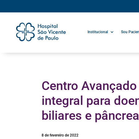
Institucional
Sou Pacie
Centro Avançado 
integral para doe
biliares e pâncre
8 de fevereiro de 2022