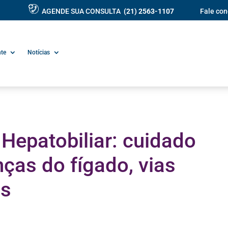
AGENDE SUA CONSULTA
(21) 2563-1107
Fale co
nte
Notícias
Hepatobiliar: cuidado
nças do fígado, vias
as