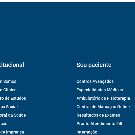
titucional
Sou paciente
m Somos
Centros Avançados
o Clínico
Especialidades Médicas
ro de Estudos
Ambulatório de Fisioterapia
iço Social
Central de Marcação Online
oral da Saúde
Resultados de Exames
iços
Pronto Atendimento 24h
 de Imprensa
Internação