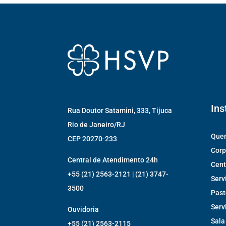
Ins
Rua Doutor Satamini, 333, Tijuca
Rio de Janeiro/RJ
Que
CEP 20270-233
Corp
Central de Atendimento 24h
Cent
+55 (21) 2563-2121 | (21) 3747-
Serv
3500
Past
Serv
Ouvidoria
Sala
+55 (21) 2563-2115