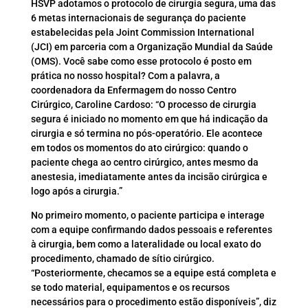
HSVP adotamos o protocolo de cirurgia segura, uma das
6 metas internacionais de segurança do paciente
estabelecidas pela Joint Commission International
(JCI) em parceria com a Organização Mundial da Saúde
(OMS). Você sabe como esse protocolo é posto em
prática no nosso hospital? Com a palavra, a
coordenadora da Enfermagem do nosso Centro
Cirúrgico, Caroline Cardoso: “O processo de cirurgia
segura é iniciado no momento em que há indicação da
cirurgia e só termina no pós-operatório. Ele acontece
em todos os momentos do ato cirúrgico: quando o
paciente chega ao centro cirúrgico, antes mesmo da
anestesia, imediatamente antes da incisão cirúrgica e
logo após a cirurgia.”
No primeiro momento, o paciente participa e interage
com a equipe confirmando dados pessoais e referentes
à cirurgia, bem como a lateralidade ou local exato do
procedimento, chamado de sítio cirúrgico.
“Posteriormente, checamos se a equipe está completa e
se todo material, equipamentos e os recursos
necessários para o procedimento estão disponíveis”, diz