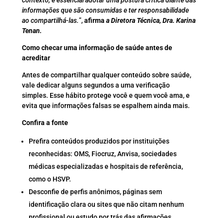
informações que são consumidas e ter responsabilidade
ao compartilhá-las.
”,
afirma
a Diretora Técnica, Dra. Karina
Tenan.
Como checar uma informação de saúde antes de
acreditar
Antes de compartilhar qualquer conteúdo sobre saúde,
vale dedicar alguns segundos a uma verificação
simples. Esse hábito protege você e quem você ama, e
evita que informações falsas se espalhem ainda mais.
Confira a fonte
Prefira conteúdos produzidos por instituições
reconhecidas: OMS, Fiocruz, Anvisa, sociedades
médicas especializadas e hospitais de referência,
como o HSVP.
Desconfie de perfis anônimos, páginas sem
identificação clara ou sites que não citam nenhum
profissional ou estudo por trás das afirmações.