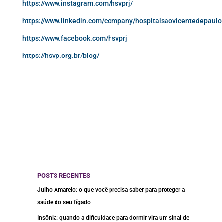
https://www.instagram.com/hsvprj/
https://www.linkedin.com/company/hospitalsaovicentedepaulo
https://www.facebook.com/hsvprj
https://hsvp.org.br/blog/
POSTS RECENTES
Julho Amarelo: o que você precisa saber para proteger a
saúde do seu fígado
Insônia: quando a dificuldade para dormir vira um sinal de