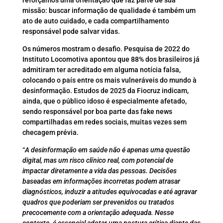
missão: buscar informação de qualidade é também um
ato de auto cuidado, e cada compartilhamento
responsável pode salvar vidas.
Os números mostram o desafio. Pesquisa de 2022 do
Instituto Locomotiva apontou que 88% dos brasileiros já
admitiram ter acreditado em alguma notícia falsa,
colocando o país entre os mais vulneráveis do mundo à
desinformação. Estudos de 2025 da Fiocruz indicam,
ainda, que o público idoso é especialmente afetado,
sendo responsável por boa parte das fake news
compartilhadas em redes sociais, muitas vezes sem
checagem prévia.
“
A desinformação em saúde não é apenas uma questão
digital, mas um risco clínico real, com potencial de
impactar diretamente a vida das pessoas. Decisões
baseadas em informações incorretas podem atrasar
diagnósticos, induzir a atitudes equivocadas e até agravar
quadros que poderiam ser prevenidos ou tratados
precocemente com a orientação adequada. Nesse
contexto, é essencial adotar uma postura crítica diante das