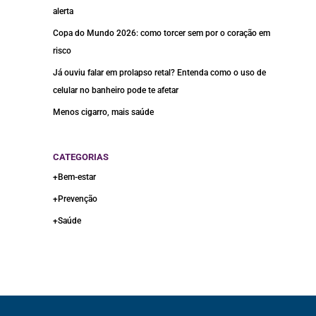
alerta
Copa do Mundo 2026: como torcer sem por o coração em
risco
Já ouviu falar em prolapso retal? Entenda como o uso de
celular no banheiro pode te afetar
Menos cigarro, mais saúde
CATEGORIAS
+Bem-estar
+Prevenção
+Saúde